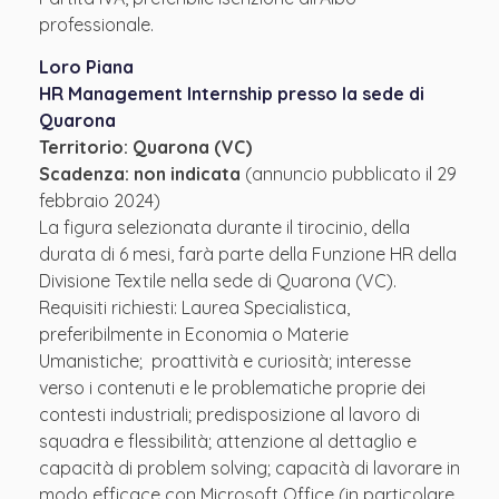
professionale.
Loro Piana
HR Management Internship presso la sede di
Quarona
Territorio: Quarona (VC)
Scadenza:
non indicata
(annuncio pubblicato il 29
febbraio 2024)
La figura selezionata durante il tirocinio, della
durata di 6 mesi, farà parte della Funzione HR della
Divisione Textile nella sede di Quarona (VC).
Requisiti richiesti: Laurea Specialistica,
preferibilmente in Economia o Materie
Umanistiche; proattività e curiosità; interesse
verso i contenuti e le problematiche proprie dei
contesti industriali; predisposizione al lavoro di
squadra e flessibilità; attenzione al dettaglio e
capacità di problem solving; capacità di lavorare in
modo efficace con Microsoft Office (in particolare