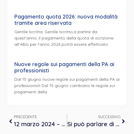
Pagamento quota 2026: nuova modalità
tramite area riservata
Gentile Iscritta, Gentile Iscritto,a partire da
quest’anno, il pagamento della quota di iscrizione
all’Albo per l’anno 2026 potrà essere effettuato
Nuove regole sui pagamenti della PA ai
professionisti
Dal 15 giugno nuove regole sui pagamenti della PA ai
professionisti Dal 15 giugno cambiano le regole sui
pagamenti della
PRECEDENTE
SUCCESSIVO
12 marzo 2024 – Giornata nazionale di educazione e prevenzione contro la violenza nei confronti degli operatori sanitari e socio-sanitari
Si può parlare di morte? – Giovedì 14 marzo, dalle ore 18.00 alle ore 20.00