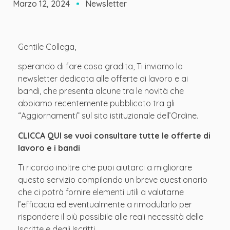
Marzo 12, 2024
Newsletter
Gentile Collega,
sperando di fare cosa gradita, Ti inviamo la
newsletter dedicata alle offerte di lavoro e ai
bandi, che presenta alcune tra le novità che
abbiamo recentemente pubblicato tra gli
“Aggiornamenti” sul sito istituzionale dell’Ordine.
CLICCA QUI se vuoi consultare tutte le offerte di
lavoro e i bandi
Ti ricordo inoltre che puoi aiutarci a migliorare
questo servizio compilando un breve questionario
che ci potrà fornire elementi utili a valutarne
l’efficacia ed eventualmente a rimodularlo per
rispondere il più possibile alle reali necessità delle
Iscritte e degli Iscritti.