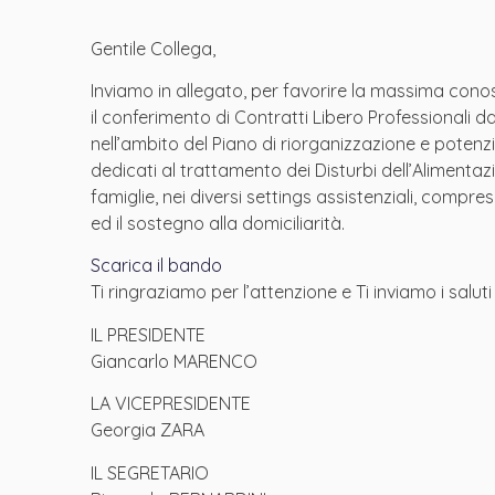
Gentile Collega,
Inviamo in allegato, per favorire la massima cono
il conferimento di Contratti Libero Professionali 
nell’ambito del Piano di riorganizzazione e potenz
dedicati al trattamento dei Disturbi dell’Alimentazio
famiglie, nei diversi settings assistenziali, compr
ed il sostegno alla domiciliarità.
Scarica il bando
Ti ringraziamo per l’attenzione e Ti inviamo i saluti 
IL PRESIDENTE
Giancarlo MARENCO
LA VICEPRESIDENTE
Georgia ZARA
IL SEGRETARIO