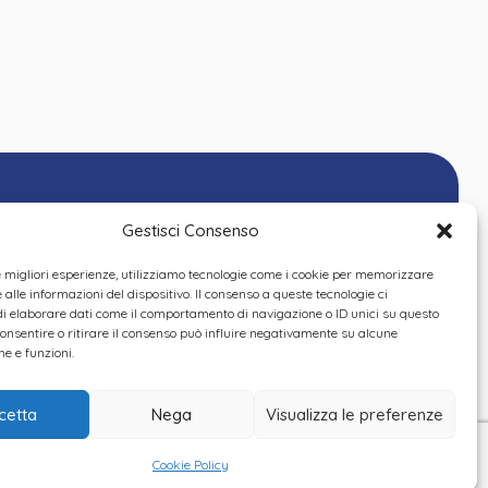
Gestisci Consenso
le migliori esperienze, utilizziamo tecnologie come i cookie per memorizzare
alle informazioni del dispositivo. Il consenso a queste tecnologie ci
i elaborare dati come il comportamento di navigazione o ID unici su questo
consentire o ritirare il consenso può influire negativamente su alcune
he e funzioni.
cetta
Nega
Visualizza le preferenze
Cookie Policy