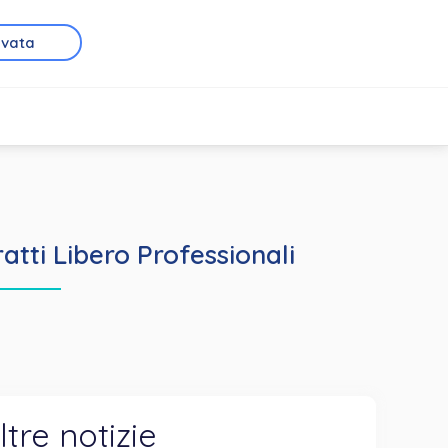
rvata
tti Libero Professionali
ltre notizie