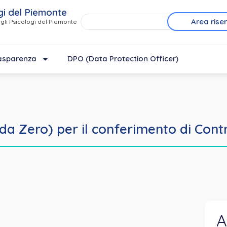
gi del Piemonte
Area rise
gli Psicologi del Piemonte
asparenza
DPO (Data Protection Officer)
a Zero) per il conferimento di Contra
A