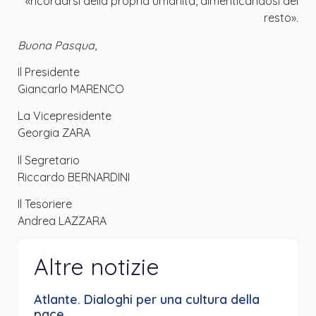
«ricordarsi della propria umanità, dimenticandosi del
resto».
Buona Pasqua
,
Il Presidente
Giancarlo MARENCO
La Vicepresidente
Georgia ZARA
Il Segretario
Riccardo BERNARDINI
Il Tesoriere
Andrea LAZZARA
Altre notizie
Atlante. Dialoghi per una cultura della
pace