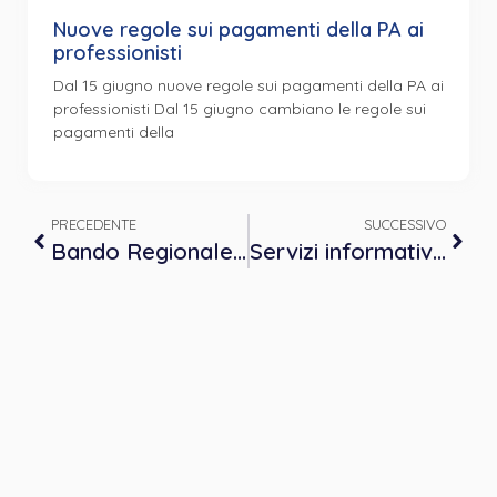
Nuove regole sui pagamenti della PA ai
professionisti
Dal 15 giugno nuove regole sui pagamenti della PA ai
professionisti Dal 15 giugno cambiano le regole sui
pagamenti della
PRECEDENTE
SUCCESSIVO
Bando Regionale (Azienda Zero) per il conferimento di Contratti Libero Professionali
Servizi informativi su bandi e offerte di lavoro – marzo 2023