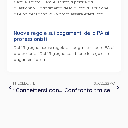
Gentile Iscritta, Gentile Iscritto,a partire da
quest’anno, il pagamento della quota di iscrizione
all’Albo per l’anno 2026 potrà essere effettuato
Nuove regole sui pagamenti della PA ai
professionisti
Dal 15 giugno nuove regole sui pagamenti della PA ai
professionisti Dal 15 giugno cambiano le regole sui
pagamenti della
PRECEDENTE
SUCCESSIVO
“Connettersi con…” Nuove prospettive per il lavoro psicoterapeutico individuale e familiare
Confronto tra setting tradizionale e virtuale nella psicoterapia dell’età evolutiva e dell’età adulta