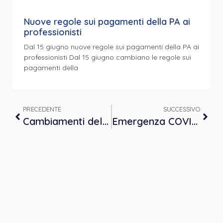
Nuove regole sui pagamenti della PA ai
professionisti
Dal 15 giugno nuove regole sui pagamenti della PA ai
professionisti Dal 15 giugno cambiano le regole sui
pagamenti della
PRECEDENTE
SUCCESSIVO
Cambiamenti del setting psicoterapeutico al tempo del Coronavirus
Emergenza COVID-19: quali risposte alle richieste d’aiuto?