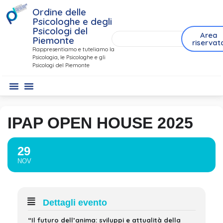
Ordine delle
Psicologhe e degli
Psicologi del
Area
Piemonte
riservat
Rappresentiamo e tuteliamo la
Psicologia, le Psicologhe e gli
Psicologi del Piemonte
IPAP OPEN HOUSE 2025
29
NOV
Dettagli evento
“Il futuro dell’anima: sviluppi e attualità della