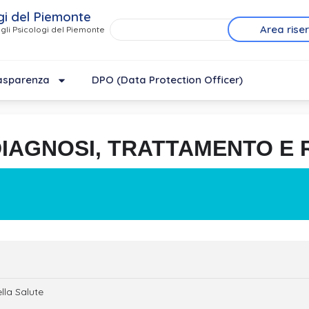
gi del Piemonte
Area rise
gli Psicologi del Piemonte
asparenza
DPO (Data Protection Officer)
IAGNOSI, TRATTAMENTO E R
lla Salute