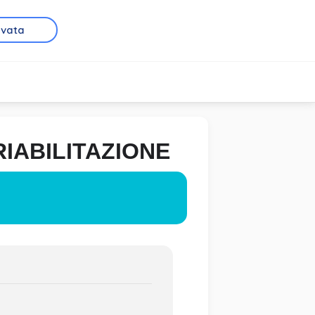
rvata
IABILITAZIONE