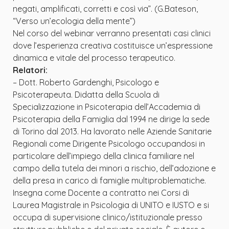
negati, amplificati, corretti e così via”. (G.Bateson,
“Verso un’ecologia della mente”)
Nel corso del webinar verranno presentati casi clinici
dove l’esperienza creativa costituisce un’espressione
dinamica e vitale del processo terapeutico.
Relatori:
– Dott. Roberto Gardenghi, Psicologo e
Psicoterapeuta. Didatta della Scuola di
Specializzazione in Psicoterapia dell’Accademia di
Psicoterapia della Famiglia dal 1994 ne dirige la sede
di Torino dal 2013. Ha lavorato nelle Aziende Sanitarie
Regionali come Dirigente Psicologo occupandosi in
particolare dell’impiego della clinica familiare nel
campo della tutela dei minori a rischio, dell’adozione e
della presa in carico di famiglie multiproblematiche.
Insegna come Docente a contratto nei Corsi di
Laurea Magistrale in Psicologia di UNITO e IUSTO e si
occupa di supervisione clinico/istituzionale presso