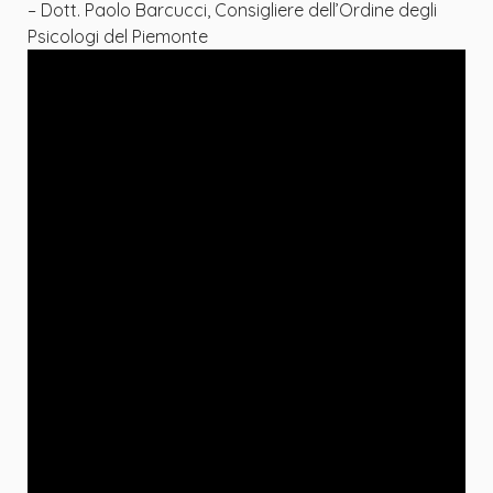
– Dott. Paolo Barcucci, Consigliere dell’Ordine degli
Psicologi del Piemonte