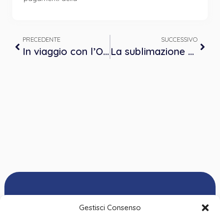
PRECEDENTE
SUCCESSIVO
In viaggio con l’Oca nelle relazioni di aiuto
La sublimazione come elaborazione creativa del lutto
Gestisci Consenso