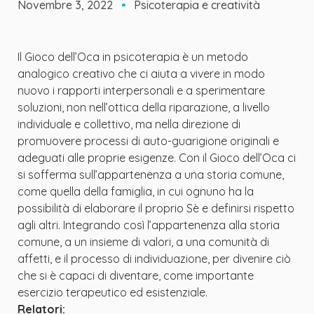
Novembre 3, 2022
Psicoterapia e creatività
Il Gioco dell’Oca in psicoterapia è un metodo
analogico creativo che ci aiuta a vivere in modo
nuovo i rapporti interpersonali e a sperimentare
soluzioni, non nell’ottica della riparazione, a livello
individuale e collettivo, ma nella direzione di
promuovere processi di auto-guarigione originali e
adeguati alle proprie esigenze. Con il Gioco dell’Oca ci
si sofferma sull’appartenenza a una storia comune,
come quella della famiglia, in cui ognuno ha la
possibilità di elaborare il proprio Sè e definirsi rispetto
agli altri. Integrando così l’appartenenza alla storia
comune, a un insieme di valori, a una comunità di
affetti, e il processo di individuazione, per divenire ciò
che si è capaci di diventare, come importante
esercizio terapeutico ed esistenziale.
Relatori: