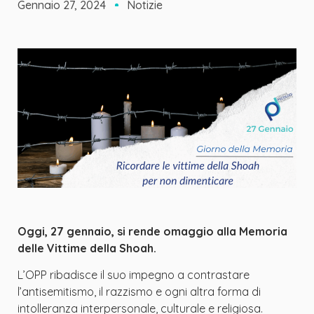
Gennaio 27, 2024
Notizie
Oggi, 27 gennaio, si rende omaggio alla Memoria
delle Vittime della Shoah.
L’OPP ribadisce il suo impegno a contrastare
l’antisemitismo, il razzismo e o
gni altra
forma di
intolleranza interpersonale, culturale e religiosa.