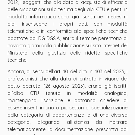
2012, i soggetti che alla data di acquisto di efficacia
delle disposizioni sulla tenuta degli albi CTU e periti in
modalità informatica sono già iscritti nei medesimi
albi, inseriscono i propri dati, con modalità
telematiche e in conformità alle specifiche tecniche
adottate dal DG DGSIA, entro il termine perentorio di
novanta giorni dalla pubblicazione sul sito internet del
Ministero della giustizia delle ridette specifiche
tecniche.
Ancora, ai sensi dell
’
art. 10 del d.m. n. 103 del 2023, i
professionisti che alla data di entrata in vigore del
detto decreto (26 agosto 2023), erano già iscritti
all’albo CTU tenuto in modalità analogica,
mantengono l’iscrizione e potranno chiedere di
essere inseriti in uno o più settori di specializzazione
della categoria di appartenenza o di una diversa
categoria, allegando all’istanza da inoltrare
telematicamente la documentazione prescritta dal