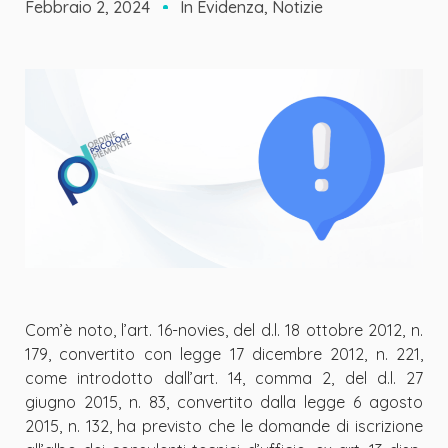
Febbraio 2, 2024
In Evidenza
,
Notizie
Com
’
è noto, l
’
art. 16-novies, del d.l. 18 ottobre 2012, n.
179, convertito con legge 17 dicembre 2012, n. 221,
come introdotto dall
’
art. 14, comma 2, del d.l. 27
giugno 2015, n. 83, convertito dalla legge 6 agosto
2015, n. 132, ha previsto che le domande di iscrizione