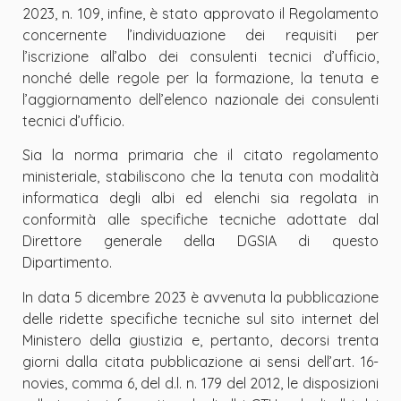
2023, n. 109, infine, è stato approvato il Regolamento
concernente l’individuazione dei requisiti per
l’iscrizione all’albo dei consulenti tecnici d
’
ufficio,
nonché delle regole per la formazione, la tenuta e
l
’
aggiornamento dell
’
elenco nazionale dei consulenti
tecnici d
’
ufficio.
Sia la norma primaria che il citato regolamento
ministeriale, stabiliscono che la tenuta con modalità
informatica degli albi ed elenchi sia regolata in
conformità alle specifiche tecniche adottate dal
Direttore generale della DGSIA di questo
Dipartimento.
In data 5 dicembre 2023 è avvenuta la pubblicazione
delle ridette specifiche tecniche sul sito internet del
Ministero della giustizia e, pertanto, decorsi trenta
giorni dalla citata pubblicazione ai sensi dell
’
art. 16-
novies, comma 6, del d.l. n. 179 del 2012, le disposizioni