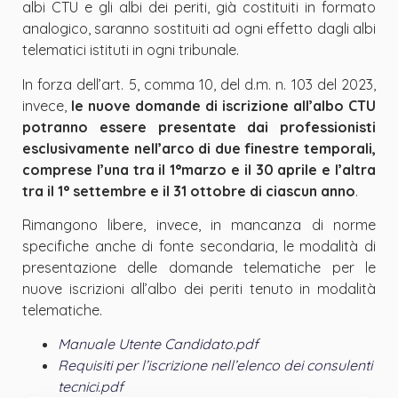
albi CTU e gli albi dei periti, già costituiti in formato
analogico, saranno sostituiti ad ogni effetto dagli albi
telematici istituti in ogni tribunale.
In forza dell
’
art. 5, comma 10, del d.m. n. 103 del 2023,
invece,
le nuove domande di iscrizione all
’
albo CTU
potranno essere presentate dai professionisti
esclusivamente nell
’
arco di due finestre temporali,
comprese l
’
una tra il 1
°
marzo e il 30 aprile e l
’
altra
tra il 1
°
settembre e il 31 ottobre di ciascun anno
.
Rimangono libere, invece, in mancanza di norme
specifiche anche di fonte secondaria, le modalità di
presentazione delle domande telematiche per le
nuove iscrizioni all
’
albo dei periti tenuto in modalità
telematiche.
Manuale Utente Candidato.pdf
Requisiti per l’iscrizione nell’elenco dei consulenti
tecnici.pdf