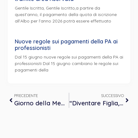
Gentile Iscritta, Gentile Iscritto,a partire da
quest’anno, il pagamento della quota di iscrizione
all’Albo per l’anno 2026 potrà essere effettuato
Nuove regole sui pagamenti della PA ai
professionisti
Dal 15 giugno nuove regole sui pagamenti della PA ai
professionisti Dal 15 giugno cambiano le regole sui
pagamenti della
PRECEDENTE
SUCCESSIVO
Giorno della Memoria 2024 – International Day of Commemoration in Memory of the Victims of the Holocaust
“Diventare Figlia, Diventare Figlio” – L’intervento della dr.ssa Montali