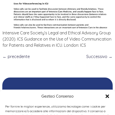
Intensive Care Society’s Legal and Ethical Advisory Group
(2020). ICS Guidance on the Use of Video Communication
for Patients and Relatives in ICU. London: ICS
←
precedente
Successivo
→
Gestisci Consenso
Per fornire le migliori esperienze, utilizziamo tecnologie come i cookie per
Ordine delle
memorizzare e/o accedere alle informazioni del dispositivo. Il consenso a
Psicologhe e degli